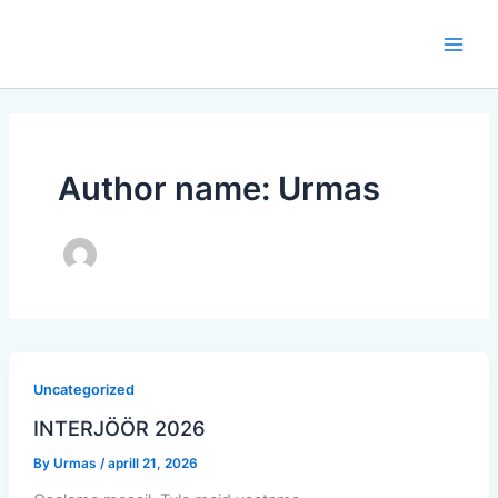
Skip
to
content
Author name: Urmas
Uncategorized
INTERJÖÖR 2026
By
Urmas
/
aprill 21, 2026